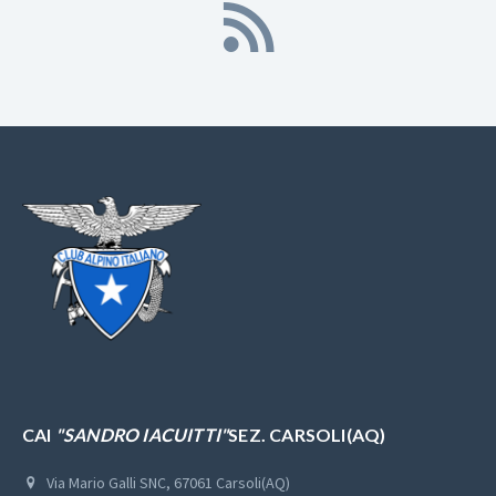
CAI
"SANDRO IACUITTI"
SEZ. CARSOLI(AQ)
Via Mario Galli SNC, 67061 Carsoli(AQ)