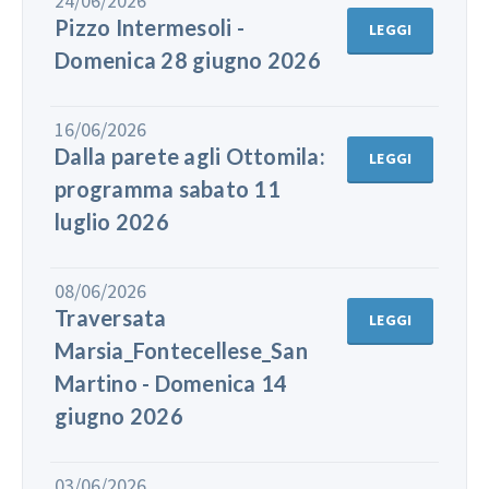
24/06/2026
Pizzo Intermesoli -
LEGGI
Domenica 28 giugno 2026
16/06/2026
Dalla parete agli Ottomila:
LEGGI
programma sabato 11
luglio 2026
08/06/2026
Traversata
LEGGI
Marsia_Fontecellese_San
Martino - Domenica 14
giugno 2026
03/06/2026