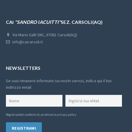
CAI
"SANDRO IACUITTI"
SEZ. CARSOLI(AQ)
Via Mario Galli SNC, 67061 Carsoli(AQ)
info@caicarsoli.it
NEWSLETTERS
Se vuoi rimanere informato sui nostri servizi, indica qui il tuo
indirizzo email
Registrandoti confermi di
accettare la privacy policy