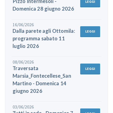
Pizzo Intermesoli -
LEGGI
Domenica 28 giugno 2026
16/06/2026
Dalla parete agli Ottomila:
LEGGI
programma sabato 11
luglio 2026
08/06/2026
Traversata
LEGGI
Marsia_Fontecellese_San
Martino - Domenica 14
giugno 2026
03/06/2026
Tutti in sede - Domenica 7