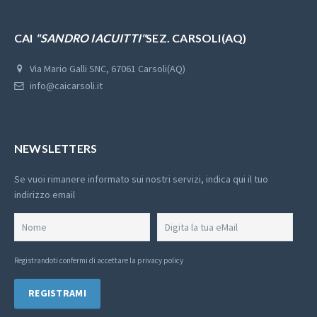
CAI
"SANDRO IACUITTI"
SEZ. CARSOLI(AQ)
Via Mario Galli SNC, 67061 Carsoli(AQ)
info@caicarsoli.it
NEWSLETTERS
Se vuoi rimanere informato sui nostri servizi, indica qui il tuo
indirizzo email
Registrandoti confermi di
accettare la privacy policy