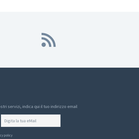
ri servizi, indica qui il tuo indirizzo email
cy policy