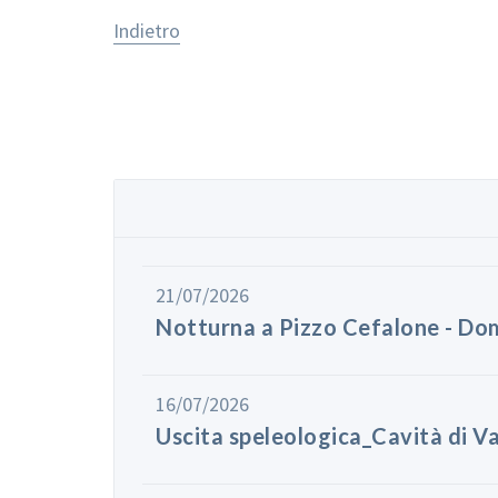
Indietro
21/07/2026
Notturna a Pizzo Cefalone - Do
16/07/2026
Uscita speleologica_Cavità di V