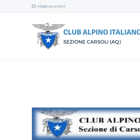
info@caicarsoli.it