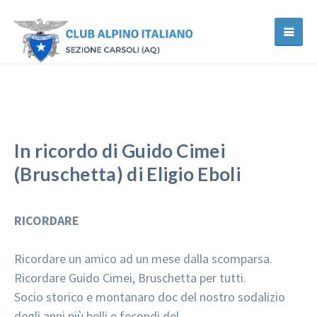
In ricordo di Guido Cimei
(Bruschetta) di Eligio Eboli
RICORDARE
Ricordare un amico ad un mese dalla scomparsa.
Ricordare Guido Cimei, Bruschetta per tutti.
Socio storico e montanaro doc del nostro sodalizio
degli anni più belli e fecondi del