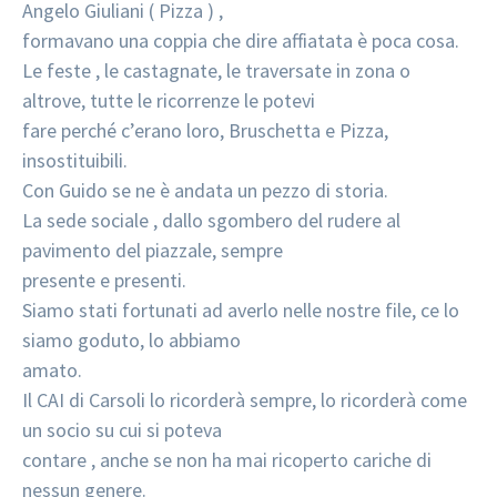
Angelo Giuliani ( Pizza ) ,
formavano una coppia che dire affiatata è poca cosa.
Le feste , le castagnate, le traversate in zona o
altrove, tutte le ricorrenze le potevi
fare perché c’erano loro, Bruschetta e Pizza,
insostituibili.
Con Guido se ne è andata un pezzo di storia.
La sede sociale , dallo sgombero del rudere al
pavimento del piazzale, sempre
presente e presenti.
Siamo stati fortunati ad averlo nelle nostre file, ce lo
siamo goduto, lo abbiamo
amato.
Il CAI di Carsoli lo ricorderà sempre, lo ricorderà come
un socio su cui si poteva
contare , anche se non ha mai ricoperto cariche di
nessun genere.