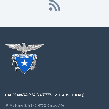
CAI
"SANDRO IACUITTI"
SEZ. CARSOLI(AQ)
Via Mario Galli SNC, 67061 Carsoli(AQ)