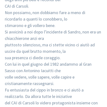
CAI di Carsoli.
Non possiamo, non dobbiamo fare a meno di
ricordarlo a quanti lo conobbero, lo
stimarono e gli vollero bene.
Si avvicinò a noi dopo l’incidente di Sandro, non era un
chiacchierone anzi era
piuttosto silenzioso, ma ci stette vicino ci aiutò ad
uscire da quel brutto momento, la
sua presenza ci diede coraggio.
Con lui in quel giugno del 1982 andammo al Gran
Sasso con Antonino Iacuitti che
volle vedere, volle sapere, volle capire e
cristianamente rassegnarsi.
Fu entusiasta del cippo in bronzo e ci aiutò a
realizzarlo. Da allora tutte le iniziative
del CAI di Carsoli lo videro protagonista insieme con