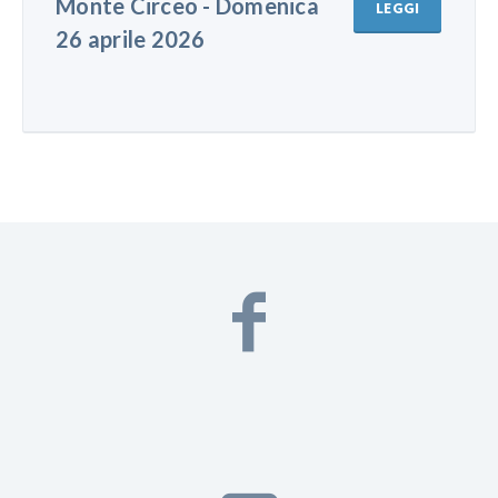
Monte Circeo - Domenica
LEGGI
26 aprile 2026