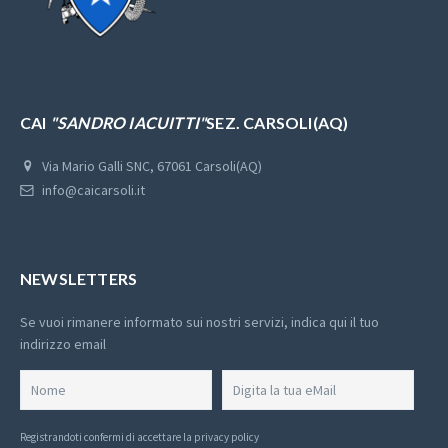
CAI
"SANDRO IACUITTI"
SEZ. CARSOLI(AQ)
Via Mario Galli SNC, 67061 Carsoli(AQ)
info@caicarsoli.it
NEWSLETTERS
Se vuoi rimanere informato sui nostri servizi, indica qui il tuo
indirizzo email
Registrandoti confermi di
accettare la privacy policy