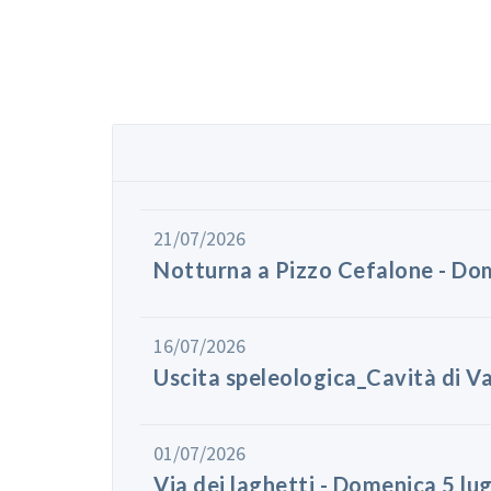
21/07/2026
Notturna a Pizzo Cefalone - Do
16/07/2026
Uscita speleologica_Cavità di V
01/07/2026
Via dei laghetti - Domenica 5 lu