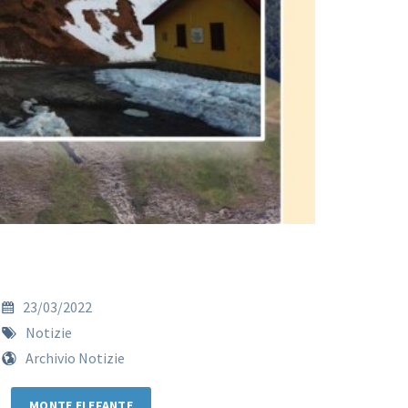
23/03/2022
Notizie
Archivio Notizie
MONTE ELEFANTE