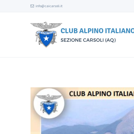
info@caicarsoli.it