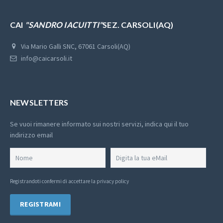
CAI
"SANDRO IACUITTI"
SEZ. CARSOLI(AQ)
Via Mario Galli SNC, 67061 Carsoli(AQ)
info@caicarsoli.it
NEWSLETTERS
Se vuoi rimanere informato sui nostri servizi, indica qui il tuo
indirizzo email
Registrandoti confermi di
accettare la privacy policy