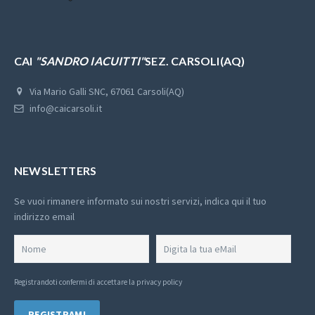
CAI
"SANDRO IACUITTI"
SEZ. CARSOLI(AQ)
Via Mario Galli SNC, 67061 Carsoli(AQ)
info@caicarsoli.it
NEWSLETTERS
Se vuoi rimanere informato sui nostri servizi, indica qui il tuo
indirizzo email
Registrandoti confermi di
accettare la privacy policy