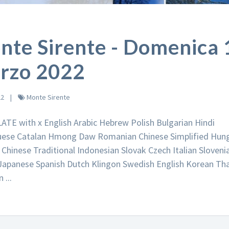
nte Sirente - Domenica 
rzo 2022
22
Monte Sirente
TE with x English Arabic Hebrew Polish Bulgarian Hindi
ese Catalan Hmong Daw Romanian Chinese Simplified Hung
 Chinese Traditional Indonesian Slovak Czech Italian Sloveni
Japanese Spanish Dutch Klingon Swedish English Korean Tha
 ...