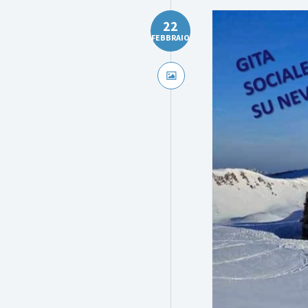
22
FEBBRAIO