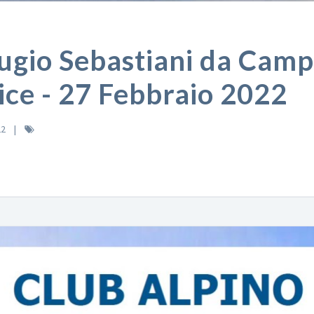
fugio Sebastiani da Cam
ice - 27 Febbraio 2022
22