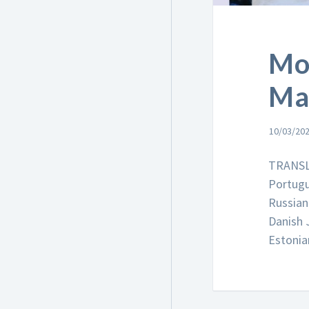
Mo
Ma
10/03/20
TRANSLA
Portugu
Russian
Danish 
Estonian